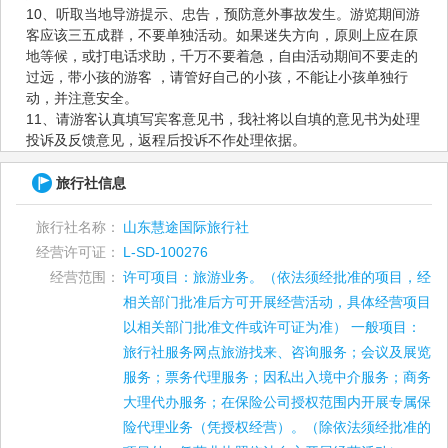
10、听取当地导游提示、忠告，预防意外事故发生。游览期间游
客应该三五成群，不要单独活动。如果迷失方向，原则上应在原
地等候，或打电话求助，千万不要着急，自由活动期间不要走的
过远，带小孩的游客 ，请管好自己的小孩，不能让小孩单独行
动，并注意安全。
11、请游客认真填写宾客意见书，我社将以自填的意见书为处理
投诉及反馈意见，返程后投诉不作处理依据。
旅行社信息
旅行社名称：
山东慧途国际旅行社
经营许可证：
L-SD-100276
经营范围：
许可项目：旅游业务。（依法须经批准的项目，经
相关部门批准后方可开展经营活动，具体经营项目
以相关部门批准文件或许可证为准） 一般项目：
旅行社服务网点旅游找来、咨询服务；会议及展览
服务；票务代理服务；因私出入境中介服务；商务
大理代办服务；在保险公司授权范围内开展专属保
险代理业务（凭授权经营）。（除依法须经批准的