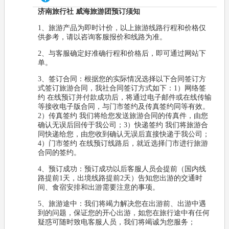
济南旅行社 威海旅游团预订须知
1、旅游产品为即时计价，以上旅游线路行程和价格仅
供参考，请以咨询客服报价和线路为准。
2、与客服确定好准确行程和价格后，即可通过网站下
单。
3、签订合同：根据您的实际情况选择以下合同签订方
式签订旅游合同，我社合同签订方式如下：1）网络签
约 在线预订并付款成功后，将通过电子邮件或在线传输
等接收电子版合同，与门市签约及传真签约同等有效。
2）传真签约 我们将给您发送旅游合同的传真件，由您
确认无误后回传于我公司；3）快递签约 我们将旅游合
同快递给您，由您收到确认无误后直接快递于我公司；
4）门市签约 在线预订线路后，就近选择门市进行旅游
合同的签约。
4、预订成功：预订成功以后客服人员会提前（国内线
路提前1天，出境线路提前2天）告知您出游的交通时
间、食宿安排和出游需要注意的事项。
5、旅游途中：我们将竭力解决您在出游前、出游中遇
到的问题，保证您的开心出游，如您在旅行途中有任何
疑惑可随时致电客服人员，我们将竭诚为您服务；