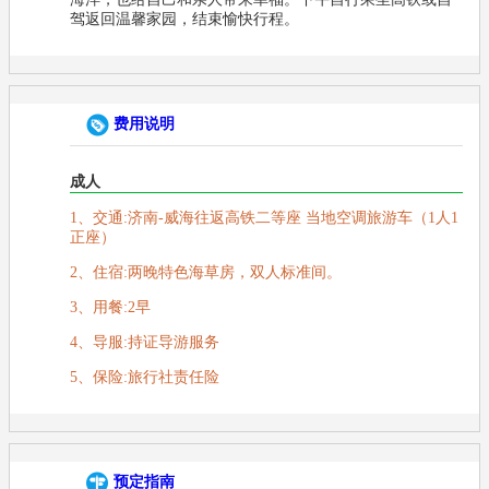
驾返回温馨家园，结束愉快行程。
费用说明
成人
1、交通:济南-威海往返高铁二等座 当地空调旅游车（1人1
正座）
2、住宿:两晚特色海草房，双人标准间。
3、用餐:2早
4、导服:持证导游服务
5、保险:旅行社责任险
预定指南