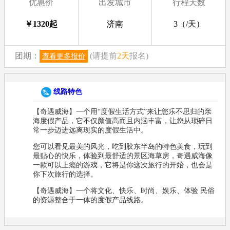
优惠价
出发城市
行程天数
￥
1320
起
济南
3（/天）
团期：
(请提前
2天
报名)
查看更多报价
线路特色
【奇遇威海】一个用“度假生活方式”来让您乐不思归的亲
海度假产品，它不仅颜值高而且内涵丰富，让您从琐碎日
常一步迈进远离现实的度假生活中。
您可以看见最美的风光，吃到胶东半岛的特色美食，玩到
最贴心的快乐，体验到最舒适的景区海草房，奇遇威海像
一款可以上瘾的游戏，它将是你这次旅行的开始，也会是
你下次旅行的选择。
【奇遇威海】一个将文化、快乐、时尚、娱乐、体验 民俗
的资源整合于一体的度假产品线路。