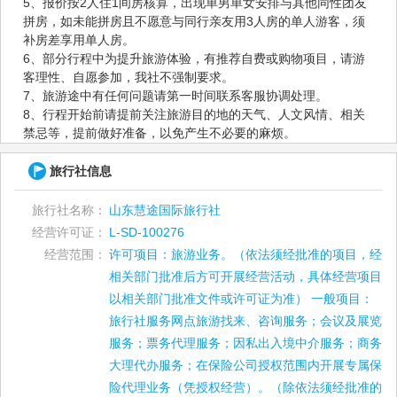
5、报价按2人住1间房核算，出现单男单女安排与其他同性团友
拼房，如未能拼房且不愿意与同行亲友用3人房的单人游客，须
补房差享用单人房。
6、部分行程中为提升旅游体验，有推荐自费或购物项目，请游
客理性、自愿参加，我社不强制要求。
7、旅游途中有任何问题请第一时间联系客服协调处理。
8、行程开始前请提前关注旅游目的地的天气、人文风情、相关
禁忌等，提前做好准备，以免产生不必要的麻烦。
旅行社信息
旅行社名称：
山东慧途国际旅行社
经营许可证：
L-SD-100276
经营范围：
许可项目：旅游业务。（依法须经批准的项目，经
相关部门批准后方可开展经营活动，具体经营项目
以相关部门批准文件或许可证为准） 一般项目：
旅行社服务网点旅游找来、咨询服务；会议及展览
服务；票务代理服务；因私出入境中介服务；商务
大理代办服务；在保险公司授权范围内开展专属保
险代理业务（凭授权经营）。（除依法须经批准的