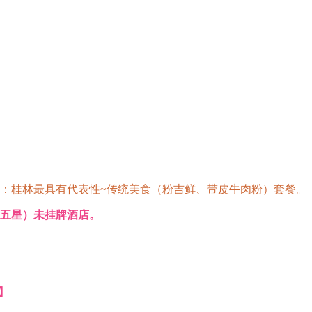
餐：桂林最具有代表性~传统美食（粉吉鲜、带皮牛肉粉）套餐。
（五星）未挂牌酒店。
】