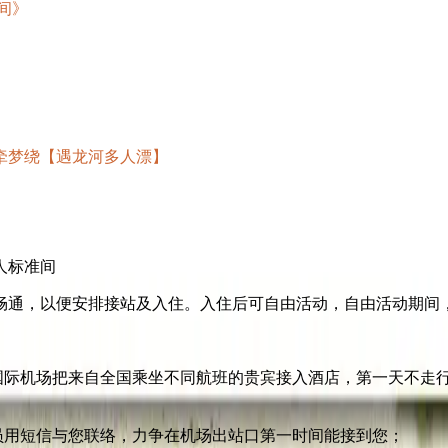
间》
牵梦绕【遇龙河多人漂】
人标准间
畅通，以便安排接站及入住。入住后可自由活动，自由活动期间
国际机场把来自全国乘坐不同航班的贵宾接入酒店，第一天不走行
员用短信与您联络，力争在机场出站口第一时间能接到您；