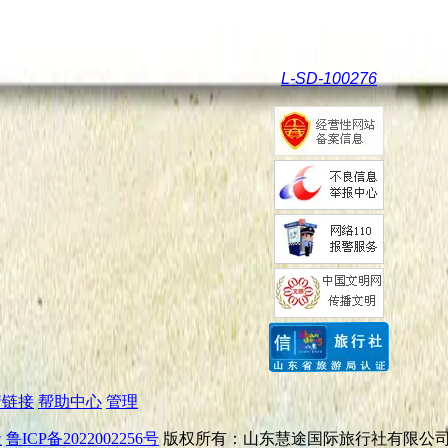
L-SD-100276
情链接
帮助中心
管理
社
鲁ICP备2022002256号
版权所有：山东慧途国际旅行社有限公司 © 2015, A