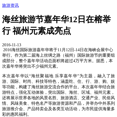
旅游资讯
海丝旅游节嘉年华12日在榕举
行 福州元素成亮点
2016-11-13
2016海丝国际旅游嘉年华将于11月12日-14日在海峡会展中心
举行。作为第二届海上丝绸之路（福州）国际旅游节的重要组
成部分，整个嘉年华活动总面积将超过4万平方米。据悉，本
次嘉年华将突出不少福州元素。
本次嘉年华以“海丝聚福地 乐享嘉年华”为主题，融入了旅
游、国际、时尚、科技等特色，涵盖吃、住、行、游、购、娱
等功能，构建了海丝旅游交流合作的平台。本次嘉年华结合旅
游特点，强化互动体验，突出国际、海丝、区域、福州元素，
还将展示世界各地的风景名胜、旅游酒店、交通产业、民俗风
情、风味美食、特色名产等旅游资源和产品，并举办中外系列
旅游推介会、产品特卖会及各类互动活动，为市民提供海量多
彩的惠民福利。